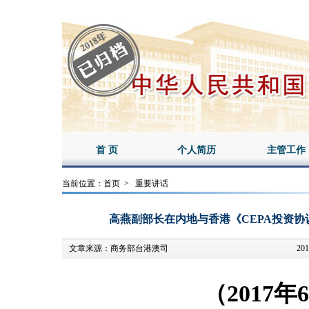
首 页
个人简历
主管工作
当前位置：
首页
>
重要讲话
高燕副部长在内地与香港《CEPA投资协
文章来源：
商务部台港澳司
201
（2017