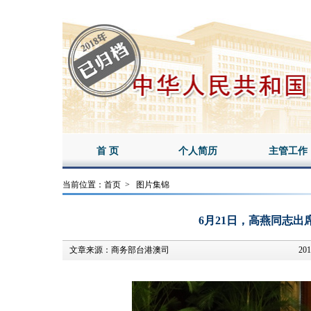
首 页
个人简历
主管工作
当前位置：
首页
>
图片集锦
6月21日，高燕同志
文章来源：
商务部台港澳司
201