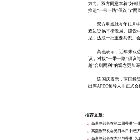
方向。双方同意本着“好邻
推进“一带一路”倡议与“
双方重点就今年11月中
双边贸易平衡发展、建设
见，达成一批重要共识。
高燕表示，近年来双边贸
识，对接“一带一路”倡议
越“合则两利”的观念更加
陈国庆表示，两国经贸合
出席APEC领导人非正式
推荐文章:
高燕副部长在第二届香港“一
高燕副部长会见日本日中经济
高燕副部长在内地与香港《C