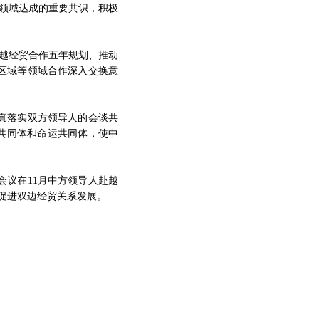
贸领域达成的重要共识，积极
越经贸合作五年规划、推动
区域等领域合作深入交换意
真落实双方领导人的会谈共
益共同体和命运共同体，使中
议在11月中方领导人赴越
促进双边经贸关系发展。