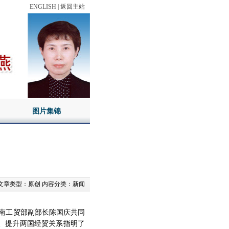
ENGLISH
|
返回主站
图片集锦
文章类型：
原创
内容分类：
新闻
南工贸部副部长陈国庆共同
、提升两国经贸关系指明了