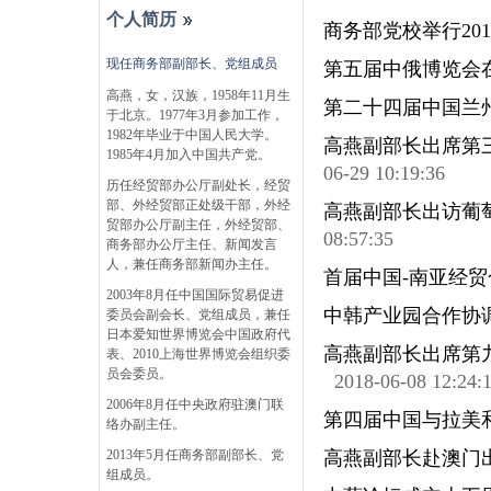
个人简历
商务部党校举行20
现任商务部副部长、党组成员
第五届中俄博览会
高燕，女，汉族，1958年11月生
第二十四届中国兰
于北京。1977年3月参加工作，
1982年毕业于中国人民大学。
高燕副部长出席第
1985年4月加入中国共产党。
06-29 10:19:36
历任经贸部办公厅副处长，经贸
部、外经贸部正处级干部，外经
高燕副部长出访葡
贸部办公厅副主任，外经贸部、
08:57:35
商务部办公厅主任、新闻发言
人，兼任商务部新闻办主任。
首届中国-南亚经
2003年8月任中国国际贸易促进
中韩产业园合作协
委员会副会长、党组成员，兼任
日本爱知世界博览会中国政府代
高燕副部长出席第
表、2010上海世界博览会组织委
员会委员。
2018-06-08 12:24:
2006年8月任中央政府驻澳门联
第四届中国与拉美
络办副主任。
2013年5月任商务部副部长、党
高燕副部长赴澳门
组成员。