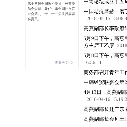
中葡论坛成立十五
第十三届全国政协委员、外事委
员会委员。兼任中华全国妇女联
中国老挝磨憨—磨
合会第九、十、十一届执行委员
2018-05-15 13:06:
会委员。
高燕副部长率政府
5月9日下午，高
方主席王乙康
2018
5月8日下午，高
16:56:11
查看全文
商务部召开青年工
中韩经贸联委会第2
4月13日，高燕
2018-04-16 15:19:
高燕副部长赴广东
高燕副部长会见土